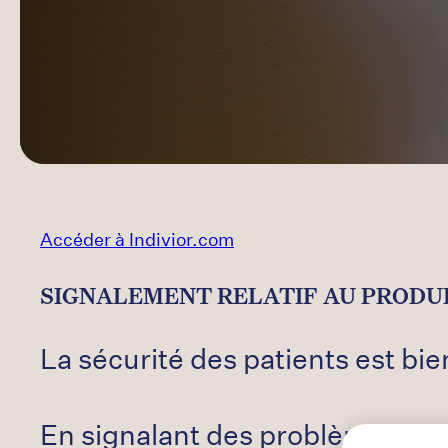
Accéder à Indivior.com
SIGNALEMENT RELATIF AU PRODUI
La sécurité des patients est bi
En signalant des problèmes ou de