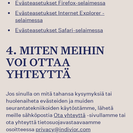
Evästeasetukset Firefox-selaimessa
Evästeasetukset Internet Explorer -
selaimessa
Evästeasetukset Safari-selaimessa
4. MITEN MEIHIN
VOI OTTAA
YHTEYTTÄ
Jos sinulla on mitä tahansa kysymyksiä tai
huolenaiheta evästeiden ja muiden
seurantatekniikoiden käytöstämme, lähetä
meille sähköpostia
Ota yhteyttä
-sivullamme tai
ota yhteyttä tietosuojavastaavaamme
osoitteessa
privacy@indivior.com