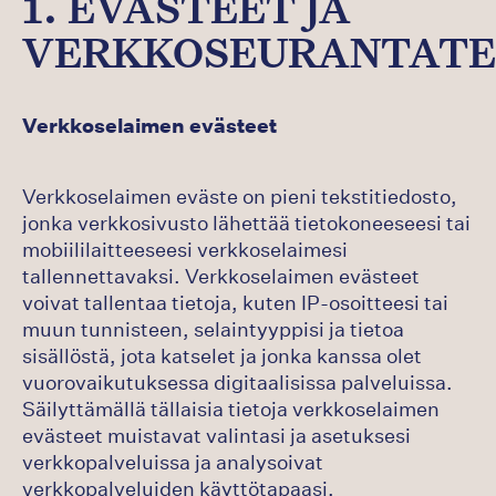
1. EVÄSTEET JA
VERKKOSEURANTATE
Verkkoselaimen evästeet
Verkkoselaimen eväste on pieni tekstitiedosto,
jonka verkkosivusto lähettää tietokoneeseesi tai
mobiililaitteeseesi verkkoselaimesi
tallennettavaksi. Verkkoselaimen evästeet
voivat tallentaa tietoja, kuten IP-osoitteesi tai
muun tunnisteen, selaintyyppisi ja tietoa
sisällöstä, jota katselet ja jonka kanssa olet
vuorovaikutuksessa digitaalisissa palveluissa.
Säilyttämällä tällaisia tietoja verkkoselaimen
evästeet muistavat valintasi ja asetuksesi
verkkopalveluissa ja analysoivat
verkkopalveluiden käyttötapaasi.