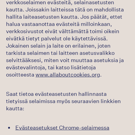
verkkoselaimen evästeitä, selainasetusten
kautta. Joissakin laitteissa tätä on mahdollista
hallita laiteasetusten kautta. Jos päätät, ettet
halua vastaanottaa evästeitä milloinkaan,
verkkosivustot eivät välttämättä toimi oikein
eivätkä tietyt palvelut ole käytettävissä.
Jokainen selain ja laite on erilainen, joten
tarkista selaimen tai laitteen asetusvalikko
selvittääksesi, miten voit muuttaa asetuksia ja
evästevalintoja, tai katso lisätietoja
osoitteesta
www.allaboutcookies.org
.
Saat tietoa evästeasetusten hallinnasta
tietyissä selaimissa myös seuraavien linkkien
kautta:
Evästeasetukset Chrome-selaimessa