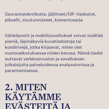
Seurantatekniikoita: jäljitteet/GIF-tiedostot,
pikselit, sivutunnisteet, komentosarja
Sähköpostit ja mobiilisovellukset voivat sisältää
pieniä, läpinäkyviä kuvatiedostoja tai
koodirivejä, jotka kirjaavat, miten olet
vuorovaikutuksessa niiden kanssa. Nämä tiedot
auttavat verkkosivuston ja sovelluksen
julkaisijoita palveluidensa analysoinnissa ja
parantamisessa.
2. MITEN
KÄYTÄMME
EVÄSTEITÄ JA