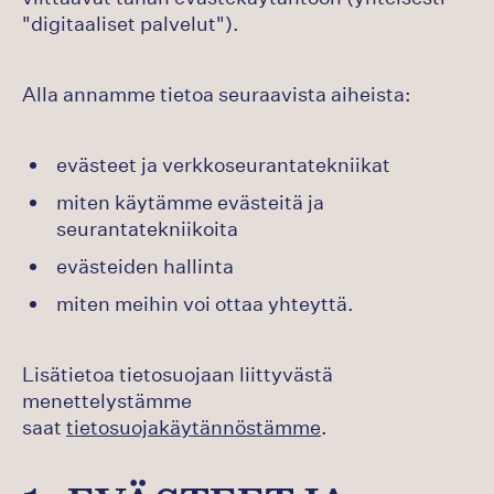
"digitaaliset palvelut").
Alla annamme tietoa seuraavista aiheista:
evästeet ja verkkoseurantatekniikat
miten käytämme evästeitä ja
seurantatekniikoita
evästeiden hallinta
miten meihin voi ottaa yhteyttä.
Lisätietoa tietosuojaan liittyvästä
menettelystämme
saat
tietosuojakäytännöstämme
.